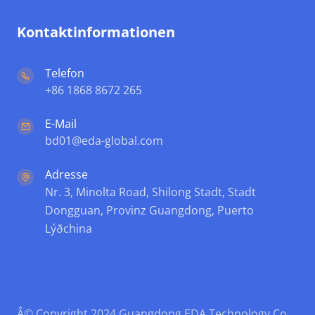
Kontaktinformationen
Telefon
+86 1868 8672 265
E-Mail
bd01@eda-global.com
Adresse
Nr. 3, Minolta Road, Shilong Stadt, Stadt
Dongguan, Provinz Guangdong, Puerto
Lýðchina
Â© Copyright 2024 Guangdong EDA Technology Co.,