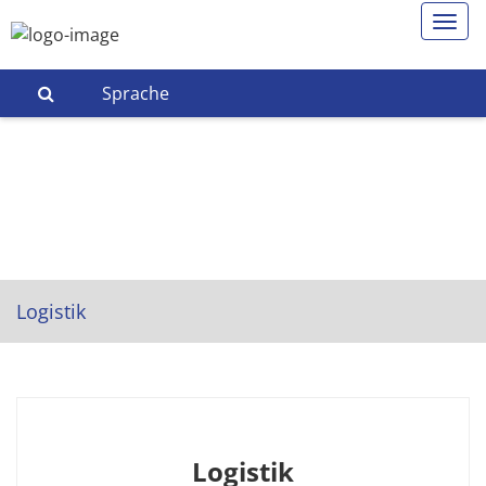
Sprache
Logistik
Logistik